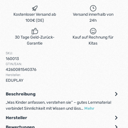
Kostenloser Versand ab
Versand innerhalb von
100€ (DE)
24h
30 Tage Geld-Zurück-
Kauf auf Rechnung für
Garantie
Kitas
SKU:
160013
GTIN/EAN:
4260081540376
Hersteller:
EDUPLAY
Beschreibung
„Was Kinder anfassen, verstehen sie“ – gutes Lernmaterial
verbindet Sinnlichkeit mit Wissen und läss…
Mehr
Hersteller
Bewertungen