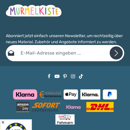
Abonniert jetzt einfach unseren Newsletter, um rechtzeitig über
neues Material, Zubehör und Angebote informiert zu werden.
E-Mail-Adresse*
Datenschutz
Die mit einem Stern (*) markierten Felder sind Pflichtfelder.
Ich habe die
Datenschutzbestimmungen
zur Kenntnis genommen
und die
AGB
gelesen und bin mit ihnen einverstanden.
✕