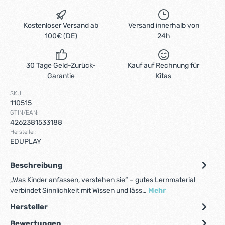
Kostenloser Versand ab
Versand innerhalb von
100€ (DE)
24h
30 Tage Geld-Zurück-
Kauf auf Rechnung für
Garantie
Kitas
SKU:
110515
GTIN/EAN:
4262381533188
Hersteller:
EDUPLAY
Beschreibung
„Was Kinder anfassen, verstehen sie“ – gutes Lernmaterial
verbindet Sinnlichkeit mit Wissen und läss…
Mehr
Hersteller
Bewertungen