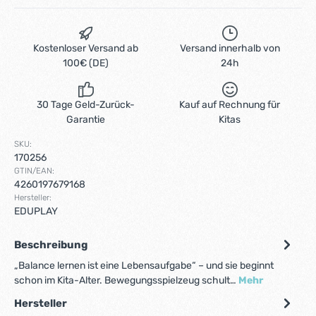
Kostenloser Versand ab
Versand innerhalb von
100€ (DE)
24h
30 Tage Geld-Zurück-
Kauf auf Rechnung für
Garantie
Kitas
SKU:
170256
GTIN/EAN:
4260197679168
Hersteller:
EDUPLAY
Beschreibung
„Balance lernen ist eine Lebensaufgabe“ – und sie beginnt
schon im Kita-Alter. Bewegungsspielzeug schult…
Mehr
Hersteller