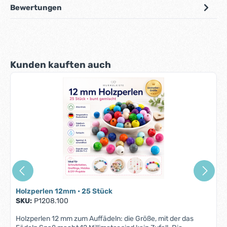
Bewertungen
Produktgalerie überspringen
Kunden kauften auch
Holzperlen 12mm • 25 Stück
SKU:
P1208.100
Holzperlen 12 mm zum Auffädeln: die Größe, mit der das