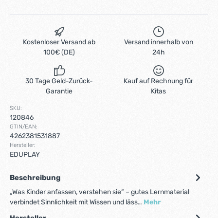
Kostenloser Versand ab
Versand innerhalb von
100€ (DE)
24h
30 Tage Geld-Zurück-
Kauf auf Rechnung für
Garantie
Kitas
SKU:
120846
GTIN/EAN:
4262381531887
Hersteller:
EDUPLAY
Beschreibung
„Was Kinder anfassen, verstehen sie“ – gutes Lernmaterial
verbindet Sinnlichkeit mit Wissen und läss…
Mehr
Hersteller