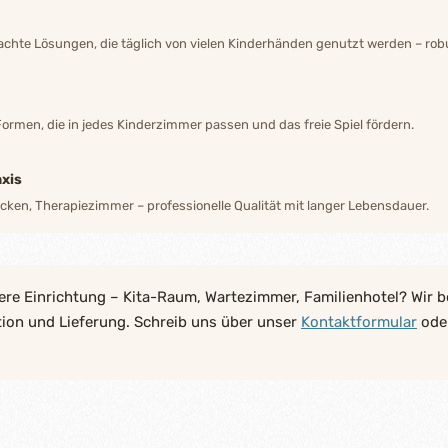
hte Lösungen, die täglich von vielen Kinderhänden genutzt werden – robu
Formen, die in jedes Kinderzimmer passen und das freie Spiel fördern.
xis
ecken, Therapiezimmer – professionelle Qualität mit langer Lebensdauer.
ere Einrichtung – Kita-Raum, Wartezimmer, Familienhotel? Wir b
tion und Lieferung. Schreib uns über unser
Kontaktformular
oder