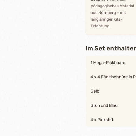
pädagogisches Material
aus Nürnberg – mit
langjähriger Kita-
Erfahrung.
Im Set enthalte
1 Mega-Pickboard
4 x 4 Fädelschnüre in R
Gelb
Grün und Blau
4 x Pickstift.