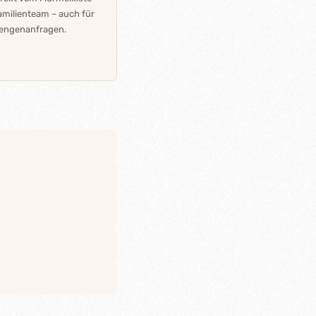
amilienteam – auch für
engenanfragen.