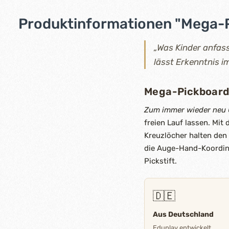
Produktinformationen "Mega-
„Was Kinder anfass
lässt Erkenntnis 
Mega-Pickboar
Zum immer wieder neu 
freien Lauf lassen. Mit
Kreuzlöcher halten den 
die Auge-Hand-Koordinat
Pickstift.
🇩🇪
Aus Deutschland
Eduplay entwickelt