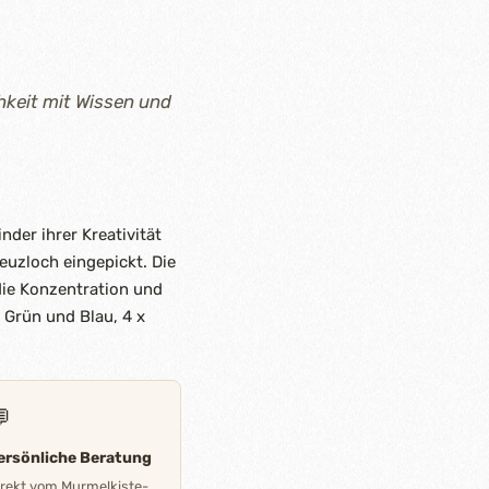
hkeit mit Wissen und
der ihrer Kreativität
euzloch eingepickt. Die
die Konzentration und
 Grün und Blau, 4 x

ersönliche Beratung
irekt vom Murmelkiste-