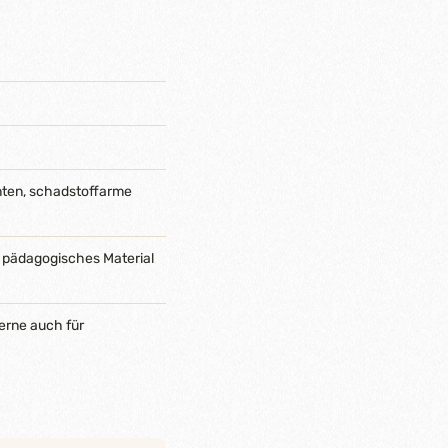
nten, schadstoffarme
 pädagogisches Material
erne auch für