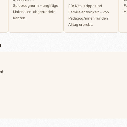
Spielzeugnorm – ungiftige
F
Für Kita, Krippe und
Materialien, abgerundete
M
Familie entwickelt – von
Kanten.
Pädagog/innen für den
Alltag erprobt.
n
ot