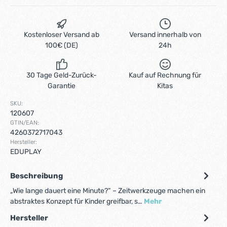
Kostenloser Versand ab
Versand innerhalb von
100€ (DE)
24h
30 Tage Geld-Zurück-
Kauf auf Rechnung für
Garantie
Kitas
SKU:
120607
GTIN/EAN:
4260372717043
Hersteller:
EDUPLAY
Beschreibung
„Wie lange dauert eine Minute?“ – Zeitwerkzeuge machen ein
abstraktes Konzept für Kinder greifbar, s…
Mehr
Hersteller