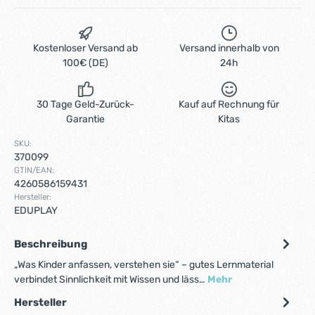
Kostenloser Versand ab
Versand innerhalb von
100€ (DE)
24h
30 Tage Geld-Zurück-
Kauf auf Rechnung für
Garantie
Kitas
SKU:
370099
GTIN/EAN:
4260586159431
Hersteller:
EDUPLAY
Beschreibung
„Was Kinder anfassen, verstehen sie“ – gutes Lernmaterial
verbindet Sinnlichkeit mit Wissen und läss…
Mehr
Hersteller