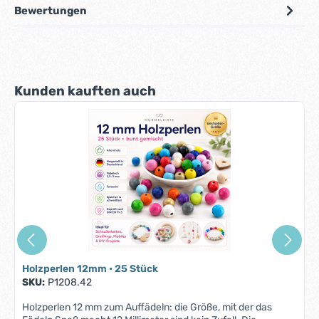
Bewertungen
Produktgalerie überspringen
Kunden kauften auch
Holzperlen 12mm • 25 Stück
SKU:
P1208.42
Holzperlen 12 mm zum Auffädeln: die Größe, mit der das