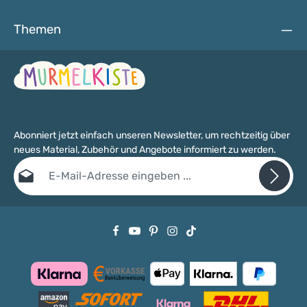
Themen
Abonniert jetzt einfach unseren Newsletter, um rechtzeitig über
neues Material, Zubehör und Angebote informiert zu werden.
E-Mail-Adresse*
Datenschutz
Die mit einem Stern (*) markierten Felder sind Pflichtfelder.
Ich habe die
Datenschutzbestimmungen
zur Kenntnis genommen
und die
AGB
gelesen und bin mit ihnen einverstanden.