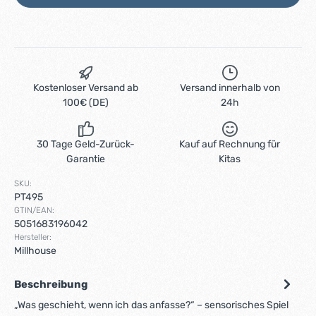
Kostenloser Versand ab
Versand innerhalb von
100€ (DE)
24h
30 Tage Geld-Zurück-
Kauf auf Rechnung für
Garantie
Kitas
SKU:
PT495
GTIN/EAN:
5051683196042
Hersteller:
Millhouse
Beschreibung
„Was geschieht, wenn ich das anfasse?“ – sensorisches Spiel