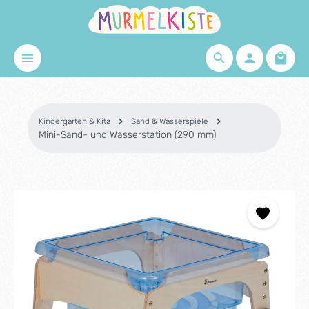
Zum Hauptinhalt springen
Waren
Kindergarten & Kita
Sand & Wasserspiele
Mini-Sand- und Wasserstation (290 mm)
Bildergalerie überspringen