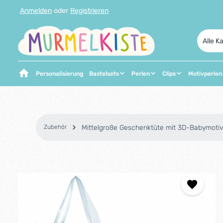
Anmelden
oder
Registrieren
 Hauptinhalt springen
Zur Suche springen
Zur Hauptnavigation springen
Alle K
Personalisierung
Bastelsets
Perlen
Clips
Motivperlen
Zubehör
Mittelgroße Geschenktüte mit 3D-Babymotiv
Bildergalerie überspringen