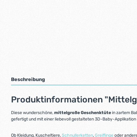
Beschreibung
Produktinformationen "Mittel
Diese wunderschöne,
mittelgroße
Geschenktüte
in zartem Ba
gefertigt und mit einer liebevoll gestalteten
3D-Baby-Applikation
Ob Kleidung, Kuscheltiere,
Schnullerketten
,
Greiflinge
oder andere