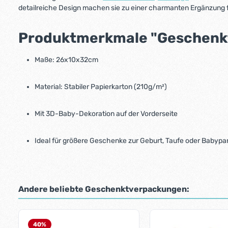
detailreiche Design machen sie zu einer charmanten Ergänzung
Produktmerkmale
"Geschenkt
Maße: 26x10x32cm
Material: Stabiler Papierkarton (210g/m²)
Mit 3D-Baby-Dekoration auf der Vorderseite
Ideal für größere Geschenke zur Geburt, Taufe oder Babypa
Andere beliebte Geschenktverpackungen:
Produktgalerie überspringen
40
%