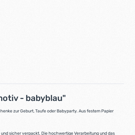
otiv - babyblau"
schenke zur
Geburt, Taufe oder Babyparty
. Aus festem Papier
l und sicher verpackt. Die hochwertige Verarbeitung und das