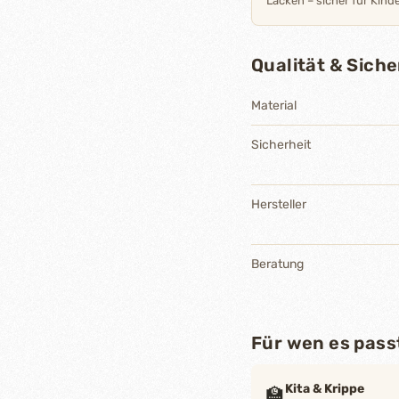
Lacken – sicher für Kinde
Qualität & Siche
Material
Sicherheit
Hersteller
Beratung
Für wen es pass
Kita & Krippe
🏫