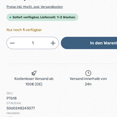
Preise inkl. MwSt. zzgl. Versandkosten
Sofort verfügbar, Lieferzeit: 1-2 Wochen
Nur noch
1
verfügbar
Produkt Anzahl: Gib den gewünschten 
In den Waren
Kostenloser Versand ab
Versand innerhalb von
100€ (DE)
24h
SKU:
PT618
GTIN/EAN:
5060248243077
Hersteller: