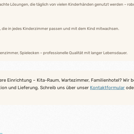
hte Lösungen, die täglich von vielen Kinderhänden genutzt werden – robu
n, die in jedes Kinderzimmer passen und mit dem Kind mitwachsen.
enzimmer, Spielecken – professionelle Qualität mit langer Lebensdauer.
ere Einrichtung – Kita-Raum, Wartezimmer, Familienhotel? Wir b
tion und Lieferung. Schreib uns über unser
Kontaktformular
oder