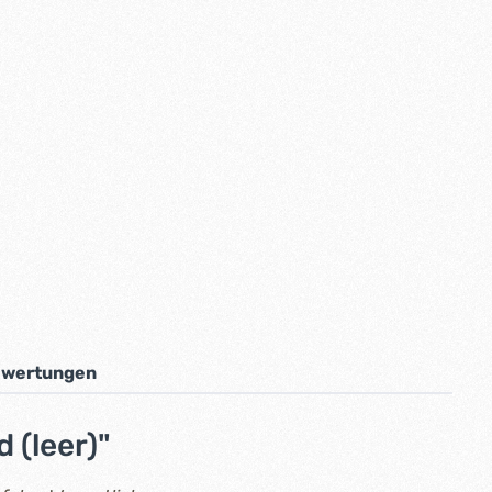
wertungen
 (leer)"