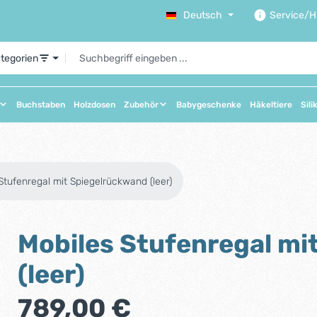
Deutsch
Service/Hi
ategorien
Buchstaben
Holzdosen
Zubehör
Babygeschenke
Häkeltiere
Sili
Stufenregal mit Spiegelrückwand (leer)
Mobiles Stufenregal mi
(leer)
Regulärer Preis:
789,00 €