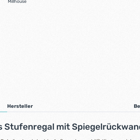
Millhouse
Hersteller
Be
 Stufenregal mit Spiegelrückwand