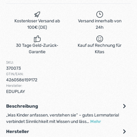
Kostenloser Versand ab
Versand innerhalb von
100€ (DE)
24h
30 Tage Geld-Zurück-
Kauf auf Rechnung für
Garantie
Kitas
SKU:
370073
GTIN/EAN:
4260586159172
Hersteller:
EDUPLAY
Beschreibung
„Was Kinder anfassen, verstehen sie“ – gutes Lernmaterial
verbindet Sinnlichkeit mit Wissen und läss…
Mehr
Hersteller