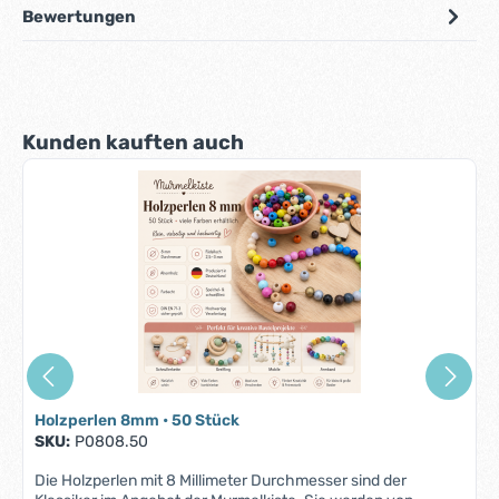
Bewertungen
Produktgalerie überspringen
Kunden kauften auch
Holzperlen 8mm • 50 Stück
SKU:
P0808.50
Die Holzperlen mit 8 Millimeter Durchmesser sind der