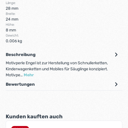
Länge:
28 mm
Breite:
24 mm
Höhe:
8 mm
Gewicht:
0.006 kg
Beschreibung
Motivperle Engel ist zur Herstellung von Schnullerketten,
Kinderwagenketten und Mobiles für Säuglinge konzipiert.
Motivpe…
Mehr
Bewertungen
Produktgalerie überspringen
Kunden kauften auch