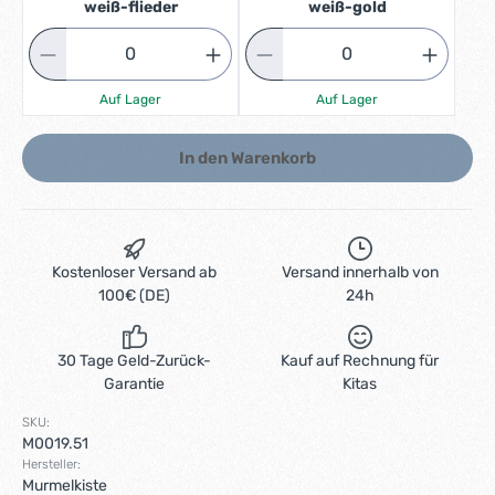
weiß-flieder
weiß-gold
Auf Lager
Auf Lager
In den Warenkorb
Kostenloser Versand ab
Versand innerhalb von
100€ (DE)
24h
30 Tage Geld-Zurück-
Kauf auf Rechnung für
Garantie
Kitas
SKU:
M0019.51
Hersteller:
Murmelkiste