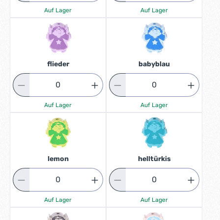
Auf Lager
Auf Lager
flieder
babyblau
Auf Lager
Auf Lager
lemon
helltürkis
Auf Lager
Auf Lager