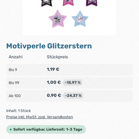
Motivperle Glitzerstern
Anzahl
Stückpreis
1,19 €
Bis
9
1,00 €
-15,97 %
Bis
99
0,90 €
-24,37 %
Ab
100
Inhalt:
1 Stück
Preise inkl. MwSt. zzgl. Versandkosten
Sofort verfügbar, Lieferzeit: 1-3 Tage