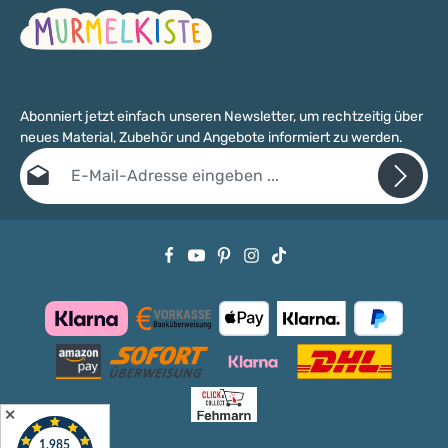
Abonniert jetzt einfach unseren Newsletter, um rechtzeitig über
neues Material, Zubehör und Angebote informiert zu werden.
E-Mail-Adresse*
Datenschutz
Die mit einem Stern (*) markierten Felder sind Pflichtfelder.
Ich habe die
Datenschutzbestimmungen
zur Kenntnis genommen
und die
AGB
gelesen und bin mit ihnen einverstanden.
✕