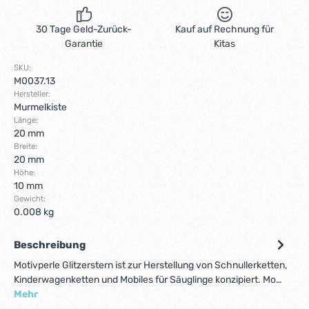
30 Tage Geld-Zurück-
Kauf auf Rechnung für
Garantie
Kitas
SKU:
M0037.13
Hersteller:
Murmelkiste
Länge:
20 mm
Breite:
20 mm
Höhe:
10 mm
Gewicht:
0.008 kg
Beschreibung
Motivperle Glitzerstern ist zur Herstellung von Schnullerketten,
Kinderwagenketten und Mobiles für Säuglinge konzipiert. Mo…
Mehr