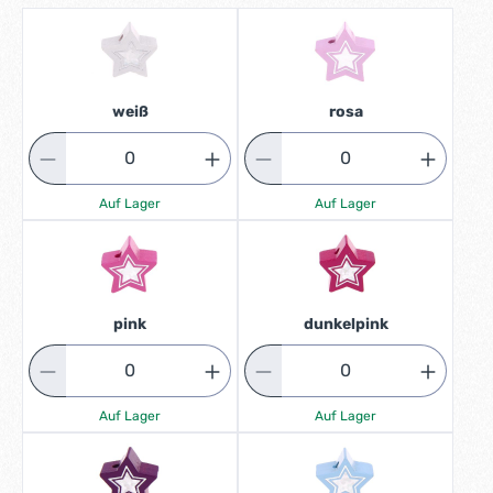
weiß
rosa
Auf Lager
Auf Lager
pink
dunkelpink
Auf Lager
Auf Lager