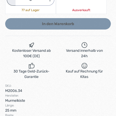
77 auf Lager
Ausverkauft
In den Warenkorb
Kostenloser Versand ab
Versand innerhalb von
100€ (DE)
24h
30 Tage Geld-Zurück-
Kauf auf Rechnung für
Garantie
Kitas
SKU:
M2006.34
Hersteller:
Murmelkiste
Länge:
25 mm
Breite: