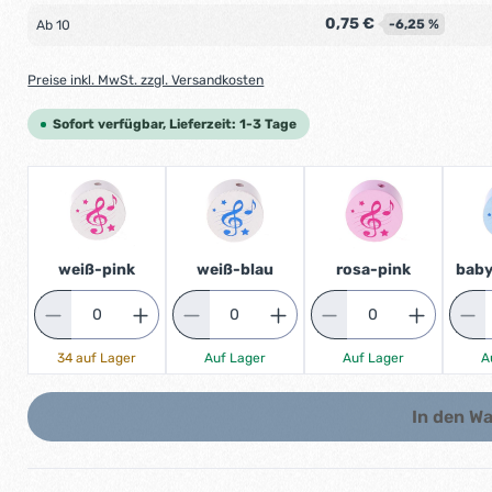
0,75 €
-6,25 %
Ab
10
Preise inkl. MwSt. zzgl. Versandkosten
Sofort verfügbar, Lieferzeit: 1-3 Tage
weiß-pink
weiß-blau
rosa-pink
baby
34 auf Lager
Auf Lager
Auf Lager
A
In den W