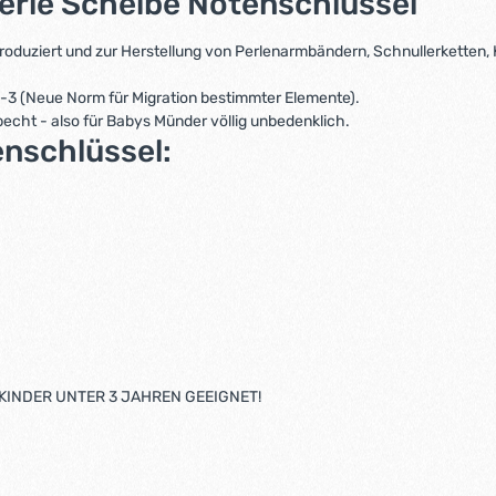
erle Scheibe Notenschlüssel"
 produziert und zur Herstellung von Perlenarmbändern, Schnullerketten
1-3 (Neue Norm für Migration bestimmter Elemente).
becht - also für Babys Münder völlig unbedenklich.
nschlüssel:
KINDER UNTER 3 JAHREN GEEIGNET!