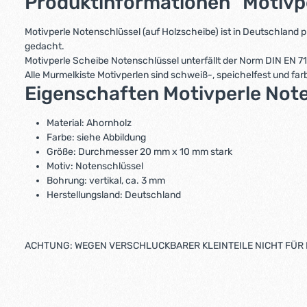
Produktinformationen "Motivp
Motivperle Notenschlüssel (auf Holzscheibe) ist in Deutschland
gedacht.
Motivperle Scheibe Notenschlüssel unterfällt der Norm DIN EN 7
Alle Murmelkiste Motivperlen sind schweiß-, speichelfest und far
Eigenschaften Motivperle Note
Material: Ahornholz
Farbe: siehe Abbildung
Größe: Durchmesser 20 mm x 10 mm stark
Motiv: Notenschlüssel
Bohrung: vertikal, ca. 3 mm
Herstellungsland: Deutschland
ACHTUNG: WEGEN VERSCHLUCKBARER KLEINTEILE NICHT FÜR 