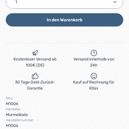
In den Warenkorb
Kostenloser Versand ab
Versand innerhalb von
100€ (DE)
24h
30 Tage Geld-Zurück-
Kauf auf Rechnung für
Garantie
Kitas
SKU:
M1006
Hersteller:
Murmelkiste
Herstellernummer:
M1006