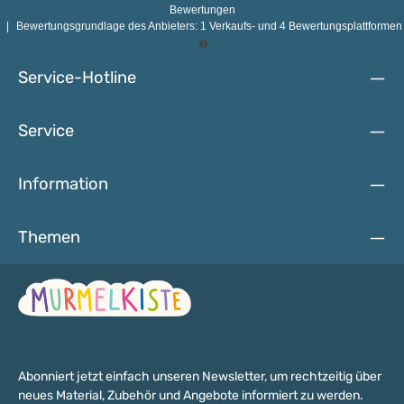
verschluckbarer Kleinteile nicht für Kinder unter 3 Jahren
Bewertungen
geeignet.
|
Bewertungsgrundlage des Anbieters: 1 Verkaufs- und 4 Bewertungsplattformen
Service-Hotline
Service
Information
Themen
Abonniert jetzt einfach unseren Newsletter, um rechtzeitig über
neues Material, Zubehör und Angebote informiert zu werden.