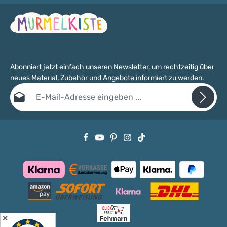
Abonniert jetzt einfach unseren Newsletter, um rechtzeitig über
neues Material, Zubehör und Angebote informiert zu werden.
E-Mail-Adresse*
Datenschutz
Die mit einem Stern (*) markierten Felder sind Pflichtfelder.
Ich habe die
Datenschutzbestimmungen
zur Kenntnis genommen
und die
AGB
gelesen und bin mit ihnen einverstanden.
✕