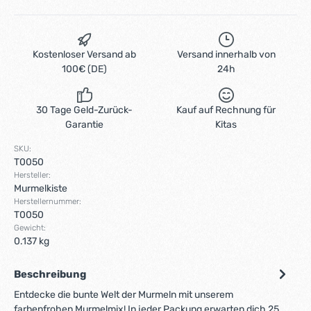
Kostenloser Versand ab
Versand innerhalb von
100€ (DE)
24h
30 Tage Geld-Zurück-
Kauf auf Rechnung für
Garantie
Kitas
SKU:
T0050
Hersteller:
Murmelkiste
Herstellernummer:
T0050
Gewicht:
0.137 kg
Beschreibung
Entdecke die bunte Welt der Murmeln mit unserem
farbenfrohen Murmelmix! In jeder Packung erwarten dich 25