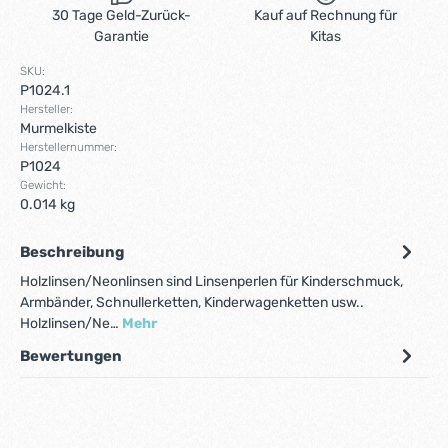
30 Tage Geld-Zurück-
Kauf auf Rechnung für
Garantie
Kitas
SKU:
P1024.1
Hersteller:
Murmelkiste
Herstellernummer:
P1024
Gewicht:
0.014 kg
Beschreibung
Holzlinsen/Neonlinsen sind Linsenperlen für Kinderschmuck,
Armbänder, Schnullerketten, Kinderwagenketten usw..
Holzlinsen/Ne…
Mehr
Bewertungen