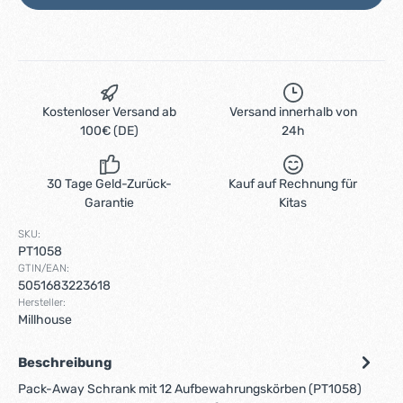
Kostenloser Versand ab
Versand innerhalb von
100€ (DE)
24h
30 Tage Geld-Zurück-
Kauf auf Rechnung für
Garantie
Kitas
SKU:
PT1058
GTIN/EAN:
5051683223618
Hersteller:
Millhouse
Beschreibung
Pack-Away Schrank mit 12 Aufbewahrungskörben (PT1058)