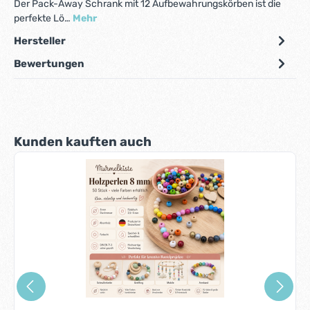
Der Pack-Away Schrank mit 12 Aufbewahrungskörben ist die
perfekte Lö…
Mehr
Hersteller
Bewertungen
Produktgalerie überspringen
Kunden kauften auch