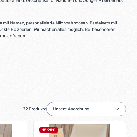
s Deutschland. Geschenke für Mädchen und Jungen - besonders
te mit Namen, personalisierte Milchzahndosen, Bastelsets mit
uckte Holzperlen. Wir machen alles möglich. Bei besonderen
ne anfragen.
72 Produkte
15.98
%