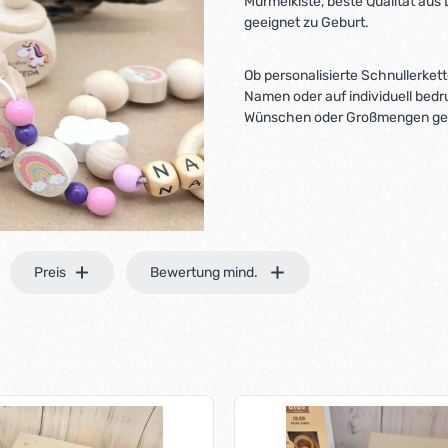
Murmelkiste, beste Qualität au
geeignet zu Geburt.
Ob personalisierte Schnullerket
Namen oder auf individuell bedr
Wünschen oder Großmengen ger
Preis
Bewertung mind.