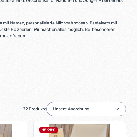
s Deutschland. Geschenke für Mädchen und Jungen - besonders
te mit Namen, personalisierte Milchzahndosen, Bastelsets mit
uckte Holzperlen. Wir machen alles möglich. Bei besonderen
ne anfragen.
72 Produkte
15.98
%