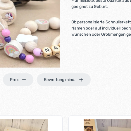
Murmelkiste, beste Qualität au
geeignet zu Geburt.
Ob personalisierte Schnullerket
Namen oder auf individuell bedr
Wünschen oder Großmengen ger
Preis
Bewertung mind.