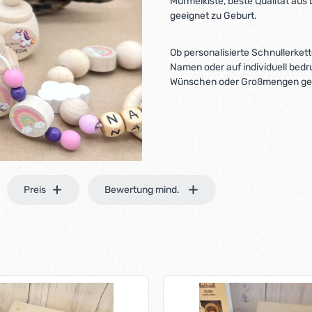
Murmelkiste, beste Qualität au
geeignet zu Geburt.
Ob personalisierte Schnullerket
Namen oder auf individuell bedr
Wünschen oder Großmengen ger
Preis
Bewertung mind.