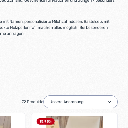
s Deutschland. Geschenke für Mädchen und Jungen - besonders
te mit Namen, personalisierte Milchzahndosen, Bastelsets mit
uckte Holzperlen. Wir machen alles möglich. Bei besonderen
ne anfragen.
72 Produkte
15.98
%