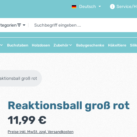
Deutsch
Service/Hi
ategorien
Buchstaben
Holzdosen
Zubehör
Babygeschenke
Häkeltiere
Sili
aktionsball groß rot
Reaktionsball groß rot
Regulärer Preis:
11,99 €
Preise inkl. MwSt. zzgl. Versandkosten