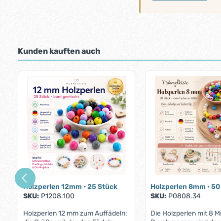
Kunden kauften auch
Produktgalerie überspringen
Holzperlen 12mm • 25 Stück
Holzperlen 8mm • 50
SKU:
P1208.100
SKU:
P0808.34
Holzperlen 12 mm zum Auffädeln:
Die Holzperlen mit 8 Mi