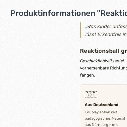
Produktinformationen "Reaktio
„Was Kinder anfass
lässt Erkenntnis 
Reaktionsball g
Geschicklichkeitsspiel
–
vorhersehbare Richtung 
fangen.
🇩🇪
Aus Deutschland
Eduplay entwickelt
pädagogisches Material
aus Nürnberg – mit