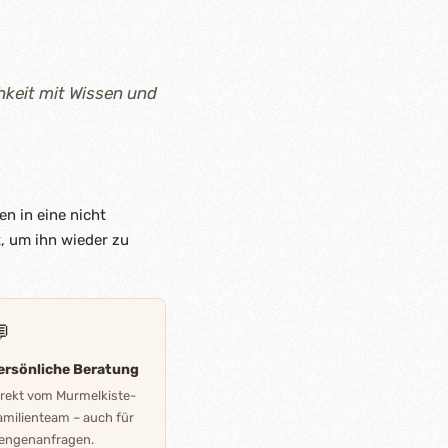
hkeit mit Wissen und
n in eine nicht
, um ihn wieder zu

ersönliche Beratung
irekt vom Murmelkiste-
amilienteam – auch für
engenanfragen.