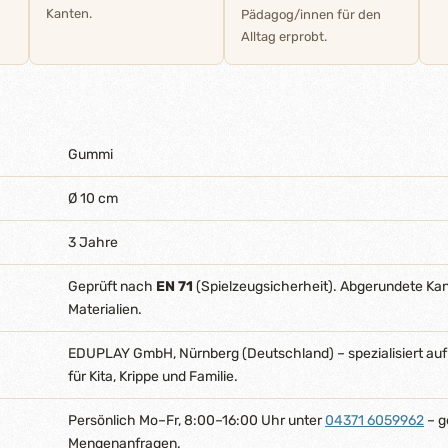
Kanten.
Pädagog/innen für den
Alltag erprobt.
Gummi
Ø 10 cm
3 Jahre
Geprüft nach
EN 71
(Spielzeugsicherheit). Abgerundete Ka
Materialien.
EDUPLAY GmbH, Nürnberg (Deutschland) – spezialisiert auf
für Kita, Krippe und Familie.
Persönlich Mo–Fr, 8:00–16:00 Uhr unter
04371 6059962
– g
Mengenanfragen.