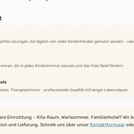
t
hte Lösungen, die täglich von vielen Kinderhänden genutzt werden – robu
Formen, die in jedes Kinderzimmer passen und das freie Spiel fördern.
xis
ecken, Therapiezimmer – professionelle Qualität mit langer Lebensdauer.
ere Einrichtung – Kita-Raum, Wartezimmer, Familienhotel? Wir b
tion und Lieferung. Schreib uns über unser
Kontaktformular
oder