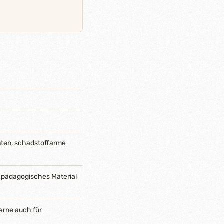
nten, schadstoffarme
 pädagogisches Material
erne auch für