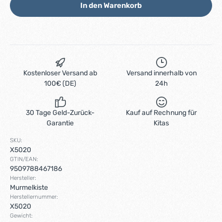
In den Warenkorb
Kostenloser Versand ab
Versand innerhalb von
100€ (DE)
24h
30 Tage Geld-Zurück-
Kauf auf Rechnung für
Garantie
Kitas
SKU:
X5020
GTIN/EAN:
9509788467186
Hersteller:
Murmelkiste
Herstellernummer:
X5020
Gewicht: