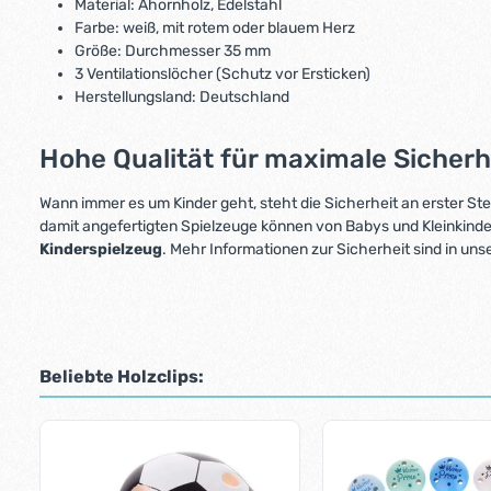
Material: Ahornholz, Edelstahl
Farbe: weiß, mit rotem oder blauem Herz
Größe: Durchmesser 35 mm
3 Ventilationslöcher (Schutz vor Ersticken)
Herstellungsland: Deutschland
Hohe Qualität für maximale Sicherh
Wann immer es um Kinder geht, steht die Sicherheit an erster Ste
damit angefertigten Spielzeuge können von Babys und Kleinkind
Kinderspielzeug
. Mehr Informationen zur Sicherheit sind in un
Beliebte Holzclips:
Produktgalerie überspringen