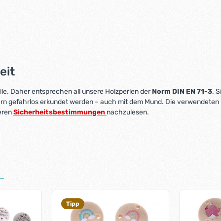
eit
lle. Daher entsprechen all unsere Holzperlen der
Norm DIN EN 71-3
. S
ern gefahrlos erkundet werden – auch mit dem Mund. Die verwendeten
seren
Sicherheitsbestimmungen
nachzulesen.
Tipp