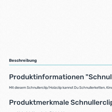
Beschreibung
Produktinformationen "Schnull
Mit diesem Schnullerclip/Holzclip kannst Du Schnullerketten, Ki
Produktmerkmale Schnullerclip