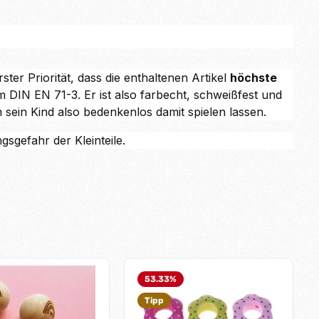
ter Priorität, dass die enthaltenen Artikel
höchste
 DIN EN 71-3. Er ist also farbecht, schweißfest und
n sein Kind also bedenkenlos damit spielen lassen.
sgefahr der Kleinteile.
53.33
%
Tipp