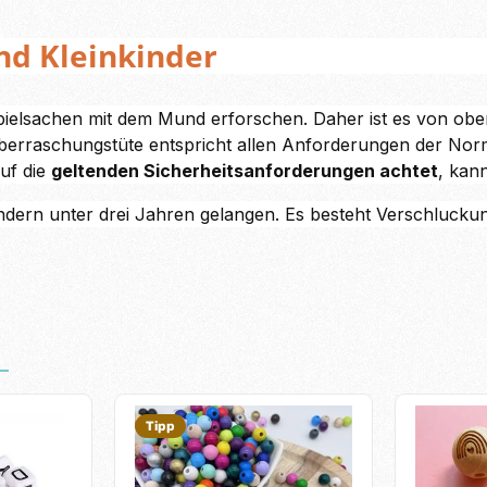
und Kleinkinder
Spielsachen mit dem Mund erforschen. Daher ist es von obers
Überraschungstüte entspricht allen Anforderungen der Norm
uf die
geltenden Sicherheitsanforderungen achtet
, kan
ndern unter drei Jahren gelangen. Es besteht Verschluckung
Tipp