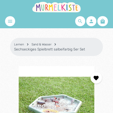
Zum Hauptinhalt springen
Waren
Lernen
Sand & Wasser
Sechseckiges Spielbrett salbeifarbig 5er Set
Bildergalerie überspringen