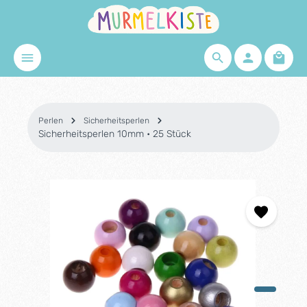
Zum Hauptinhalt springen
Waren
Perlen
Sicherheitsperlen
Sicherheitsperlen 10mm • 25 Stück
Bildergalerie überspringen