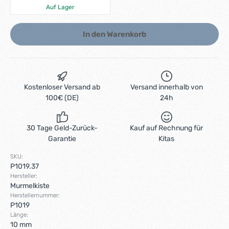
Auf Lager
In den Warenkorb
Kostenloser Versand ab
Versand innerhalb von
100€ (DE)
24h
30 Tage Geld-Zurück-
Kauf auf Rechnung für
Garantie
Kitas
SKU:
P1019.37
Hersteller:
Murmelkiste
Herstellernummer:
P1019
Länge:
10 mm