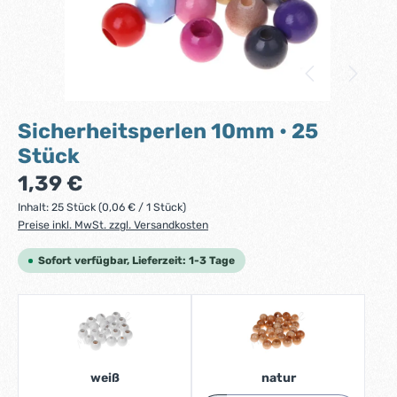
Sicherheitsperlen 10mm • 25
Stück
Regulärer Preis:
1,39 €
Inhalt:
25 Stück
(0,06 € / 1 Stück)
Preise inkl. MwSt. zzgl. Versandkosten
Sofort verfügbar, Lieferzeit: 1-3 Tage
weiß
natur