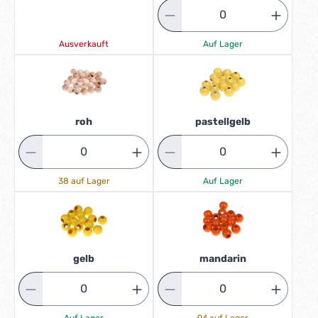
Ausverkauft
Auf Lager
roh
pastellgelb
38 auf Lager
Auf Lager
gelb
mandarin