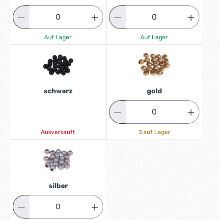
Auf Lager
Auf Lager
schwarz
gold
Ausverkauft
3 auf Lager
silber