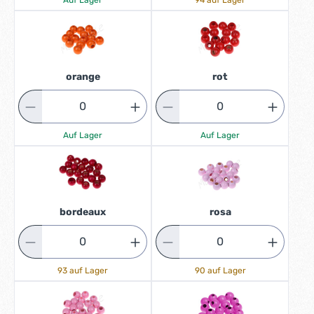
Auf Lager
94 auf Lager
orange
rot
Auf Lager
Auf Lager
bordeaux
rosa
93 auf Lager
90 auf Lager