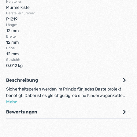
Hersteller:
Murmelkiste
Herstellernummer:
P1219
Länge:
12 mm
Breite:
12 mm
Höhe:
12 mm
Gewicht:
0.012 kg
Beschreibung
Sicherheitsperlen werden im Prinzip für jedes Bastelprojekt
benötigt. Dabei ist es gleichgültig, ob eine Kinderwagenkette…
Mehr
Bewertungen