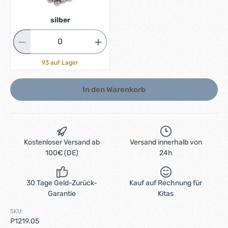
silber
93 auf Lager
In den Warenkorb
Kostenloser Versand ab
Versand innerhalb von
100€ (DE)
24h
30 Tage Geld-Zurück-
Kauf auf Rechnung für
Garantie
Kitas
SKU:
P1219.05