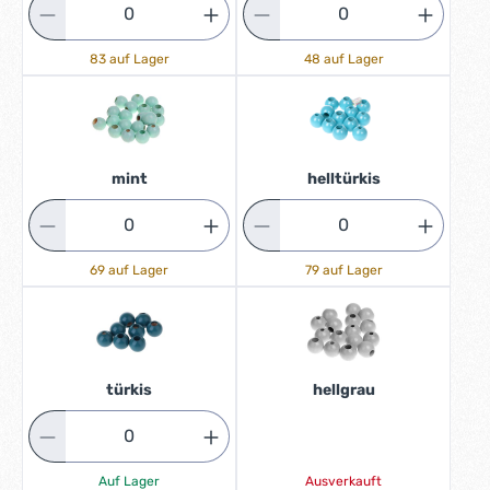
83 auf Lager
48 auf Lager
mint
helltürkis
69 auf Lager
79 auf Lager
türkis
hellgrau
Auf Lager
Ausverkauft