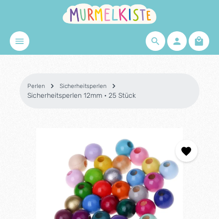
Zum Hauptinhalt springen
Waren
Perlen
Sicherheitsperlen
Sicherheitsperlen 12mm • 25 Stück
Bildergalerie überspringen