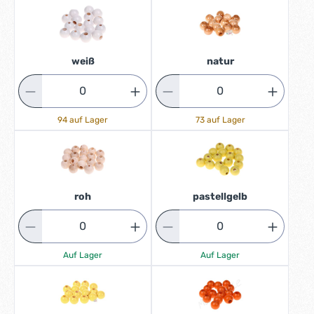
weiß
natur
94 auf Lager
73 auf Lager
roh
pastellgelb
Auf Lager
Auf Lager