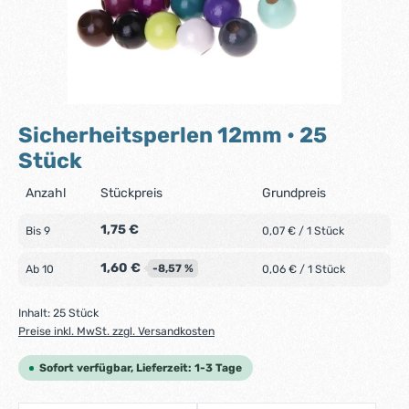
Sicherheitsperlen 12mm • 25
Stück
Anzahl
Stückpreis
Grundpreis
1,75 €
Bis
9
0,07 € / 1 Stück
1,60 €
-8,57 %
Ab
10
0,06 € / 1 Stück
Inhalt:
25 Stück
Preise inkl. MwSt. zzgl. Versandkosten
Sofort verfügbar, Lieferzeit: 1-3 Tage