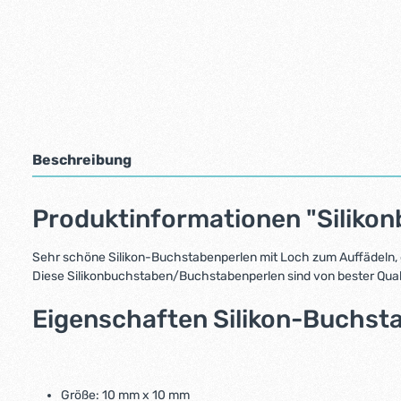
Beschreibung
Produktinformationen "Siliko
Sehr schöne Silikon-Buchstabenperlen mit Loch zum Auffädeln, 
Diese Silikonbuchstaben/Buchstabenperlen sind von bester Qualit
Eigenschaften
Silikon-Buchst
Größe: 10 mm x 10 mm