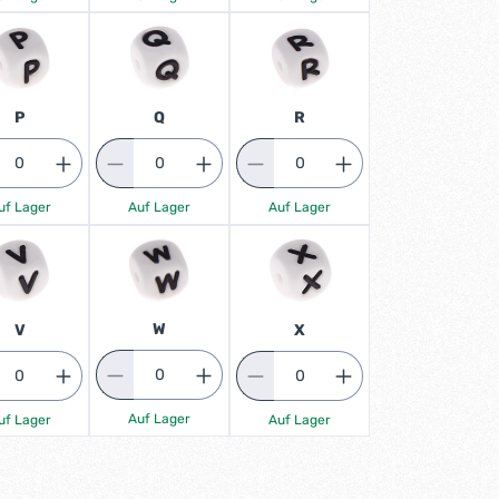
P
R
Q
uf Lager
Auf Lager
Auf Lager
W
V
X
Auf Lager
uf Lager
Auf Lager