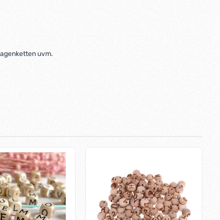
rwagenketten uvm.