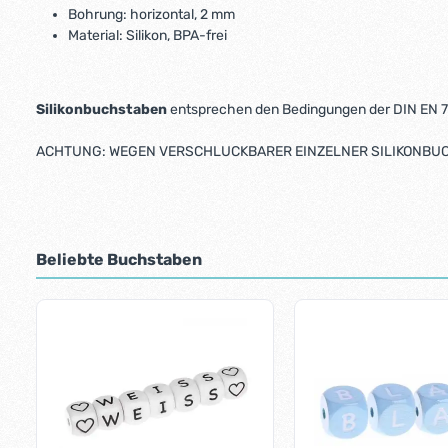
Bohrung: horizontal, 2 mm
Material: Silikon, BPA-frei
Silikonbuchstaben
entsprechen den Bedingungen der DIN EN 71
ACHTUNG: WEGEN VERSCHLUCKBARER EINZELNER SILIKONBUCH
Beliebte Buchstaben
Produktgalerie überspringen