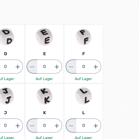
D
E
F
uf Lager
Auf Lager
Auf Lager
J
K
L
uf Lager
Auf Lager
Auf Lager