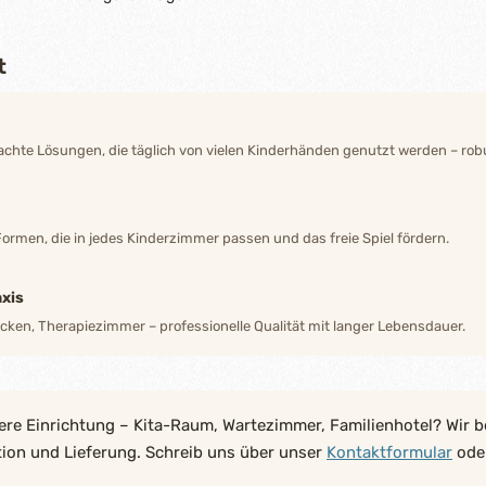
t
hte Lösungen, die täglich von vielen Kinderhänden genutzt werden – robu
Formen, die in jedes Kinderzimmer passen und das freie Spiel fördern.
xis
ecken, Therapiezimmer – professionelle Qualität mit langer Lebensdauer.
ere Einrichtung – Kita-Raum, Wartezimmer, Familienhotel? Wir b
tion und Lieferung. Schreib uns über unser
Kontaktformular
oder