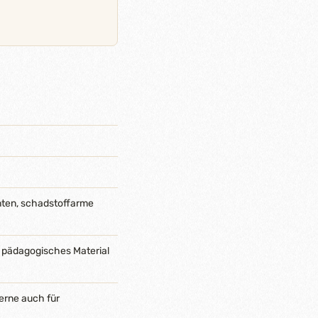
nten, schadstoffarme
 pädagogisches Material
erne auch für