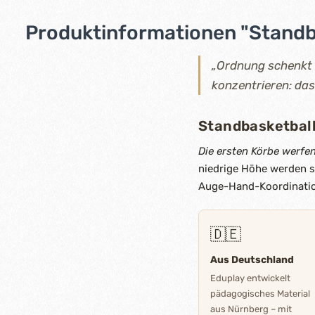
Produktinformationen "Standb
„Ordnung schenkt 
konzentrieren: das
Standbasketbal
Die ersten Körbe werfe
niedrige Höhe werden si
Auge-Hand-Koordination
🇩🇪
Aus Deutschland
Eduplay entwickelt
pädagogisches Material
aus Nürnberg – mit