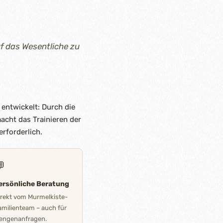
f das Wesentliche zu
r entwickelt: Durch die
acht das Trainieren der
rforderlich.

ersönliche Beratung
irekt vom Murmelkiste-
amilienteam – auch für
engenanfragen.