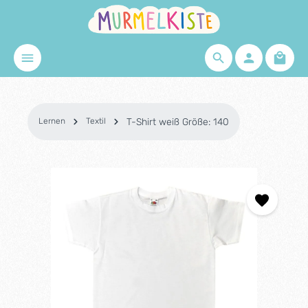
Zum Hauptinhalt springen
Waren
Lernen
Textil
T-Shirt weiß Größe: 140
Bildergalerie überspringen