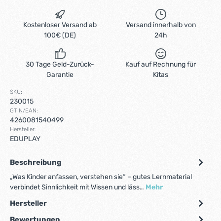
Kostenloser Versand ab
Versand innerhalb von
100€ (DE)
24h
30 Tage Geld-Zurück-
Kauf auf Rechnung für
Garantie
Kitas
SKU:
230015
GTIN/EAN:
4260081540499
Hersteller:
EDUPLAY
Beschreibung
„Was Kinder anfassen, verstehen sie“ – gutes Lernmaterial
verbindet Sinnlichkeit mit Wissen und läss…
Mehr
Hersteller
Bewertungen