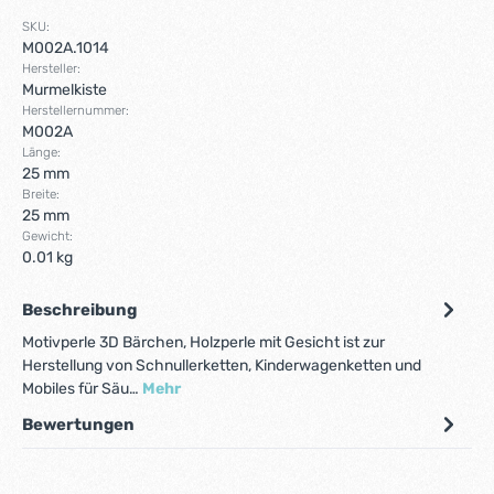
SKU:
M002A.1014
Hersteller:
Murmelkiste
Herstellernummer:
M002A
Länge:
25 mm
Breite:
25 mm
Gewicht:
0.01 kg
Beschreibung
Motivperle 3D Bärchen, Holzperle mit Gesicht ist zur
Herstellung von Schnullerketten, Kinderwagenketten und
Mobiles für Säu…
Mehr
Bewertungen