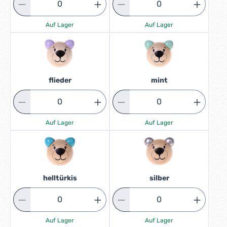
Auf Lager
Auf Lager
flieder
mint
Auf Lager
Auf Lager
helltürkis
silber
Auf Lager
Auf Lager