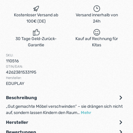
Kostenloser Versand ab
Versand innerhalb von
100€ (DE)
24h
30 Tage Geld-Zurück-
Kauf auf Rechnung für
Garantie
Kitas
SKU:
110516
GTIN/EAN:
4262381533195
Hersteller:
EDUPLAY
Beschreibung
„Gut gemachte Möbel verschwinden“ – sie drängen sich nicht
auf, sondern lassen Kindern den Raum…
Mehr
Hersteller
Bewertungen