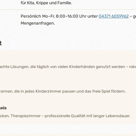
für Kita, Krippe und Familie.
Persönlich Mo–Fr, 8:00–16:00 Uhr unter
04371 6059962
– g
Mengenanfragen.
t
hte Lösungen, die täglich von vielen Kinderhänden genutzt werden – robu
Formen, die in jedes Kinderzimmer passen und das freie Spiel fördern.
xis
ecken, Therapiezimmer – professionelle Qualität mit langer Lebensdauer.