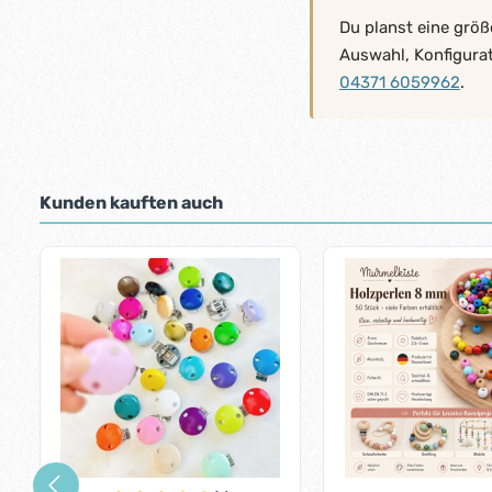
Du planst eine größ
Auswahl, Konfigura
04371 6059962
.
Kunden kauften auch
Produktgalerie überspringen