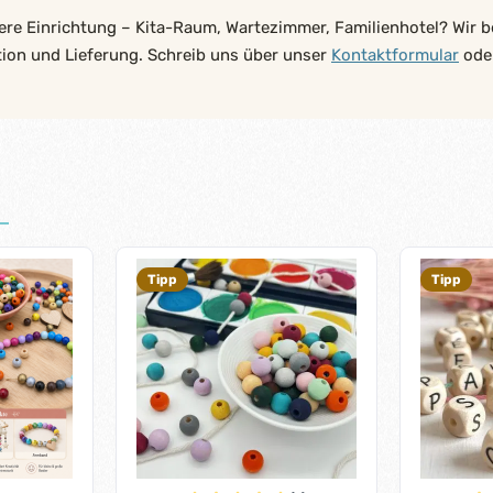
ere Einrichtung – Kita-Raum, Wartezimmer, Familienhotel? Wir b
tion und Lieferung. Schreib uns über unser
Kontaktformular
oder
Tipp
Tipp