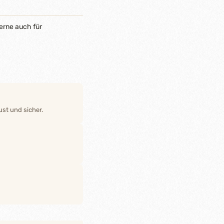
erne auch für
st und sicher.