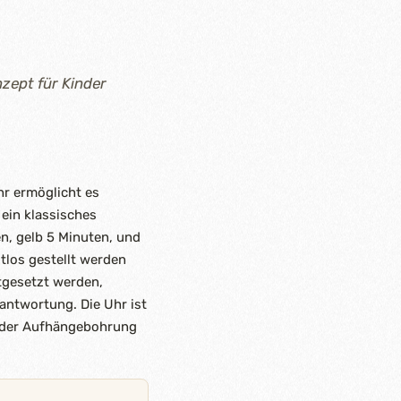
zept für Kinder
hr ermöglicht es
 ein klassisches
ten, gelb 5 Minuten, und
utlos gestellt werden
tgesetzt werden,
antwortung. Die Uhr ist
 oder Aufhängebohrung