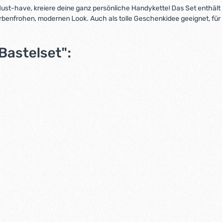
ust-have, kreiere deine ganz persönliche Handykette! Das Set enthält all
farbenfrohen, modernen Look. Auch als tolle Geschenkidee geeignet, für a
Bastelset":