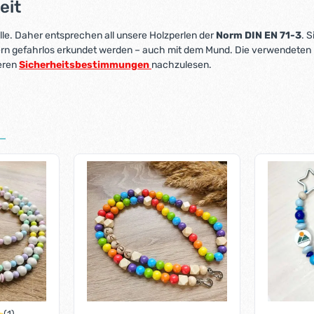
eit
lle. Daher entsprechen all unsere Holzperlen der
Norm DIN EN 71-3
. S
ern gefahrlos erkundet werden – auch mit dem Mund. Die verwendeten
seren
Sicherheitsbestimmungen
nachzulesen.