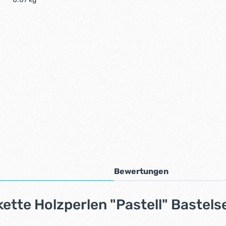
Bewertungen
tte Holzperlen "Pastell" Bastels