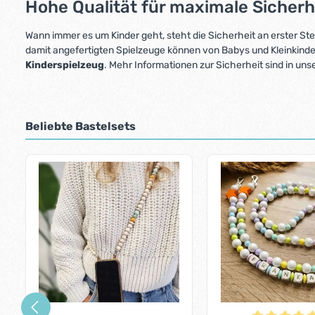
Hohe Qualität für maximale Sicherh
Wann immer es um Kinder geht, steht die Sicherheit an erster Ste
damit angefertigten Spielzeuge können von Babys und Kleinkind
Kinderspielzeug
. Mehr Informationen zur Sicherheit sind in un
Beliebte Bastelsets
Produktgalerie überspringen