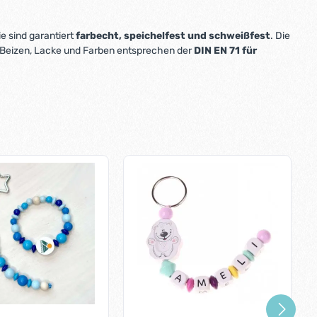
ie sind garantiert
farbecht, speichelfest und schweißfest
. Die
 Beizen, Lacke und Farben entsprechen der
DIN EN 71 für