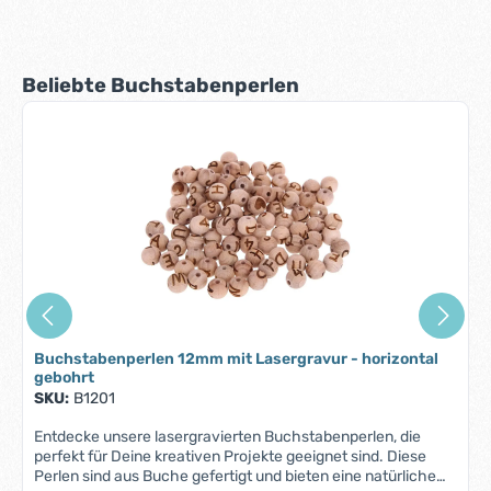
Produktgalerie überspringen
Beliebte Buchstabenperlen
Buchstabenperlen 12mm mit Lasergravur - horizontal
gebohrt
SKU:
B1201
Entdecke unsere lasergravierten Buchstabenperlen, die
perfekt für Deine kreativen Projekte geeignet sind. Diese
Perlen sind aus Buche gefertigt und bieten eine natürliche