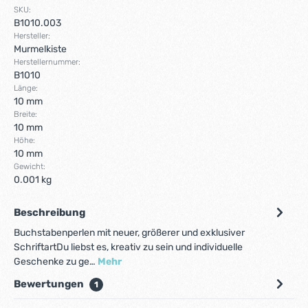
SKU:
B1010.003
Hersteller:
Murmelkiste
Herstellernummer:
B1010
Länge:
10 mm
Breite:
10 mm
Höhe:
10 mm
Gewicht:
0.001 kg
Beschreibung
Buchstabenperlen mit neuer, größerer und exklusiver
SchriftartDu liebst es, kreativ zu sein und individuelle
Geschenke zu ge…
Mehr
Bewertungen
1