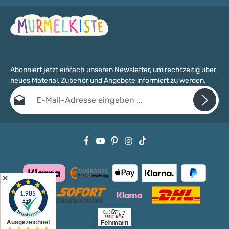
Abonniert jetzt einfach unseren Newsletter, um rechtzeitig über
neues Material, Zubehör und Angebote informiert zu werden.
E-Mail-Adresse*
Datenschutz
Die mit einem Stern (*) markierten Felder sind Pflichtfelder.
Ich habe die
Datenschutzbestimmungen
zur Kenntnis genommen
und die
AGB
gelesen und bin mit ihnen einverstanden.
✕