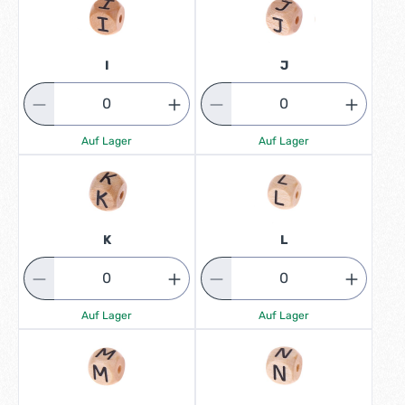
I
J
Auf Lager
Auf Lager
K
L
Auf Lager
Auf Lager