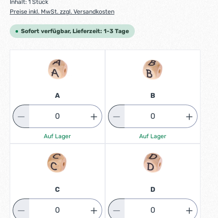
Inhalt:
1 Stück
Preise inkl. MwSt. zzgl. Versandkosten
Sofort verfügbar, Lieferzeit: 1-3 Tage
A
B
Auf Lager
Auf Lager
C
D