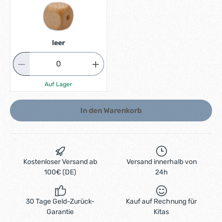
leer
Auf Lager
In den Warenkorb
Kostenloser Versand ab
Versand innerhalb von
100€ (DE)
24h
30 Tage Geld-Zurück-
Kauf auf Rechnung für
Garantie
Kitas