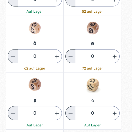
Auf Lager
52 auf Lager
Ğ
Ø
62 auf Lager
72 auf Lager
Ş
☆
Auf Lager
Auf Lager