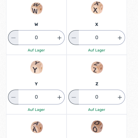
W
X
Auf Lager
Auf Lager
Y
Z
Auf Lager
Auf Lager