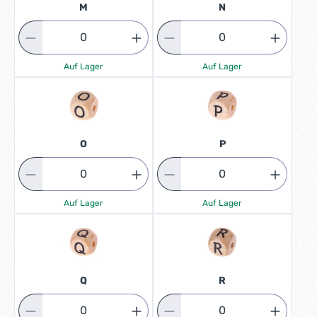
M
N
Auf Lager
Auf Lager
O
P
Auf Lager
Auf Lager
Q
R