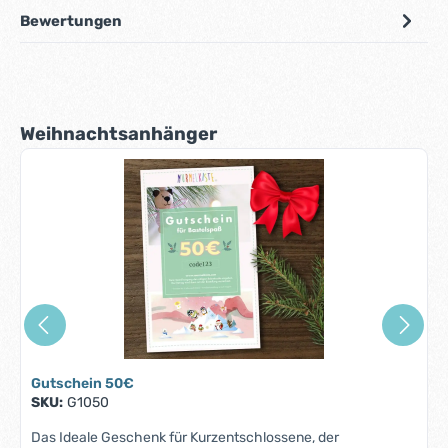
Bewertungen
Produktgalerie überspringen
Weihnachtsanhänger
Gutschein 50€
SKU:
G1050
Das Ideale Geschenk für Kurzentschlossene, der