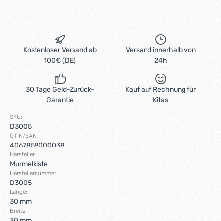
Kostenloser Versand ab
Versand innerhalb von
100€ (DE)
24h
30 Tage Geld-Zurück-
Kauf auf Rechnung für
Garantie
Kitas
SKU:
D3005
GTIN/EAN:
4067859000038
Hersteller:
Murmelkiste
Herstellernummer:
D3005
Länge:
30 mm
Breite:
30 mm