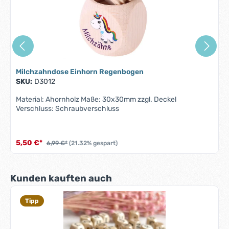
Milchzahndose Einhorn Regenbogen
SKU:
D3012
Material: Ahornholz Maße: 30x30mm zzgl. Deckel
Verschluss: Schraubverschluss
5,50 €*
6,99 €*
(21.32% gespart)
Produktgalerie überspringen
Kunden kauften auch
Tipp