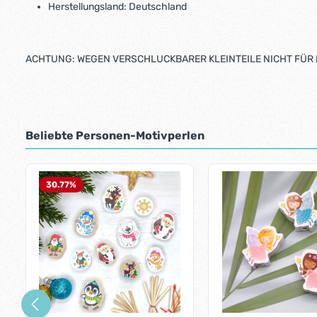
Herstellungsland: Deutschland
ACHTUNG: WEGEN VERSCHLUCKBARER KLEINTEILE NICHT FÜR 
Beliebte Personen-Motivperlen
Produktgalerie überspringen
30.77
%