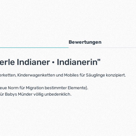
Bewertungen
le Indianer • Indianerin"
erketten, Kinderwagenketten und Mobiles für Säuglinge konzipiert.
(Neue Norm für Migration bestimmter Elemente).
 für Babys Münder völlig unbedenklich.