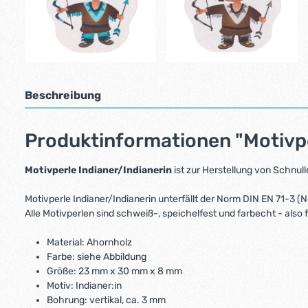
Beschreibung
Produktinformationen "Motivper
Motivperle Indianer/Indianerin
ist zur Herstellung von Schnull
Motivperle Indianer/Indianerin unterfällt der Norm DIN EN 71-3 
Alle Motivperlen sind schweiß-, speichelfest und farbecht - also
Material: Ahornholz
Farbe: siehe Abbildung
Größe: 23 mm x 30 mm x 8 mm
Motiv: Indianer:in
Bohrung: vertikal, ca. 3 mm