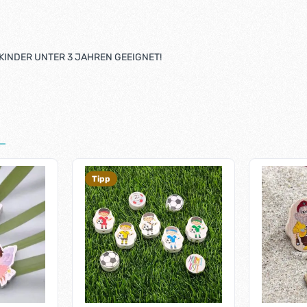
KINDER UNTER 3 JAHREN GEEIGNET!
Tipp