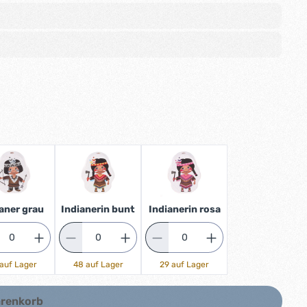
aner grau
Indianerin bunt
Indianerin rosa
auf Lager
48 auf Lager
29 auf Lager
arenkorb