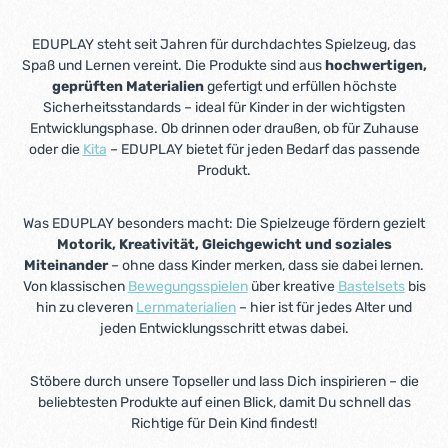
EDUPLAY steht seit Jahren für durchdachtes Spielzeug, das
Spaß und Lernen vereint. Die Produkte sind aus
hochwertigen,
geprüften Materialien
gefertigt und erfüllen höchste
Sicherheitsstandards – ideal für Kinder in der wichtigsten
Entwicklungsphase. Ob drinnen oder draußen, ob für Zuhause
oder die
Kita
– EDUPLAY bietet für jeden Bedarf das passende
Produkt.
Was EDUPLAY besonders macht: Die Spielzeuge fördern gezielt
Motorik, Kreativität, Gleichgewicht und soziales
Miteinander
– ohne dass Kinder merken, dass sie dabei lernen.
Von klassischen
Bewegungsspielen
über kreative
Bastelsets
bis
hin zu cleveren
Lernmaterialien
– hier ist für jedes Alter und
jeden Entwicklungsschritt etwas dabei.
Stöbere durch unsere Topseller und lass Dich inspirieren – die
beliebtesten Produkte auf einen Blick, damit Du schnell das
Richtige für Dein Kind findest!