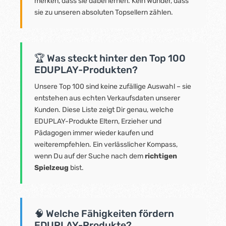
merken, dass sie dabei lernen. Kein Wunder, dass
sie zu unseren absoluten Topsellern zählen.
🏆 Was steckt hinter den Top 100
EDUPLAY-Produkten?
Unsere Top 100 sind keine zufällige Auswahl – sie
entstehen aus echten Verkaufsdaten unserer
Kunden. Diese Liste zeigt Dir genau, welche
EDUPLAY-Produkte Eltern, Erzieher und
Pädagogen immer wieder kaufen und
weiterempfehlen. Ein verlässlicher Kompass,
wenn Du auf der Suche nach dem
richtigen
Spielzeug
bist.
🧠 Welche Fähigkeiten fördern
EDUPLAY-Produkte?