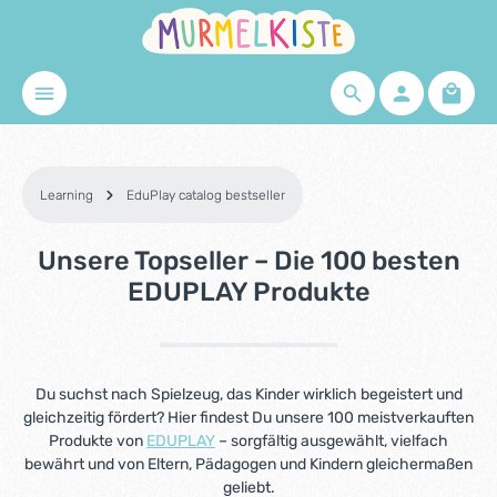
Skip to main content
Shopp
Learning
EduPlay catalog bestseller
Unsere Topseller – Die 100 besten
EDUPLAY Produkte
Du suchst nach Spielzeug, das Kinder wirklich begeistert und
gleichzeitig fördert? Hier findest Du unsere 100 meistverkauften
Produkte von
EDUPLAY
– sorgfältig ausgewählt, vielfach
bewährt und von Eltern, Pädagogen und Kindern gleichermaßen
geliebt.