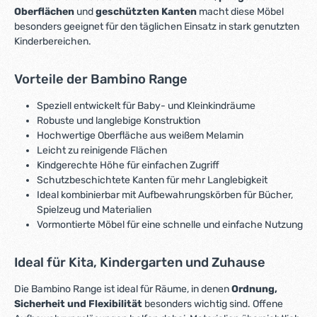
Oberflächen
und
geschützten Kanten
macht diese Möbel
besonders geeignet für den täglichen Einsatz in stark genutzten
Kinderbereichen.
Vorteile der Bambino Range
Speziell entwickelt für Baby- und Kleinkindräume
Robuste und langlebige Konstruktion
Hochwertige Oberfläche aus weißem Melamin
Leicht zu reinigende Flächen
Kindgerechte Höhe für einfachen Zugriff
Schutzbeschichtete Kanten für mehr Langlebigkeit
Ideal kombinierbar mit Aufbewahrungskörben für Bücher,
Spielzeug und Materialien
Vormontierte Möbel für eine schnelle und einfache Nutzung
Ideal für Kita, Kindergarten und Zuhause
Die Bambino Range ist ideal für Räume, in denen
Ordnung,
Sicherheit und Flexibilität
besonders wichtig sind. Offene