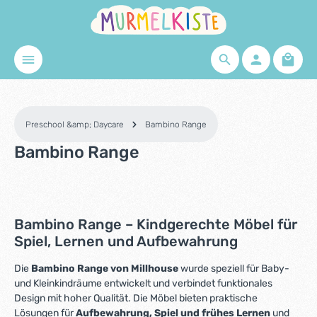
Skip to main content
Shopp
Preschool &amp; Daycare
Bambino Range
Bambino Range
Bambino Range – Kindgerechte Möbel für
Spiel, Lernen und Aufbewahrung
Die
Bambino Range von Millhouse
wurde speziell für Baby-
und Kleinkindräume entwickelt und verbindet funktionales
Design mit hoher Qualität. Die Möbel bieten praktische
Lösungen für
Aufbewahrung, Spiel und frühes Lernen
und