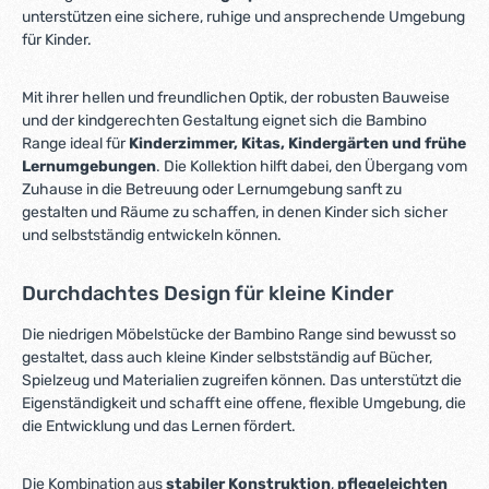
unterstützen eine sichere, ruhige und ansprechende Umgebung
für Kinder.
Mit ihrer hellen und freundlichen Optik, der robusten Bauweise
und der kindgerechten Gestaltung eignet sich die Bambino
Range ideal für
Kinderzimmer, Kitas, Kindergärten und frühe
Lernumgebungen
. Die Kollektion hilft dabei, den Übergang vom
Zuhause in die Betreuung oder Lernumgebung sanft zu
gestalten und Räume zu schaffen, in denen Kinder sich sicher
und selbstständig entwickeln können.
Durchdachtes Design für kleine Kinder
Die niedrigen Möbelstücke der Bambino Range sind bewusst so
gestaltet, dass auch kleine Kinder selbstständig auf Bücher,
Spielzeug und Materialien zugreifen können. Das unterstützt die
Eigenständigkeit und schafft eine offene, flexible Umgebung, die
die Entwicklung und das Lernen fördert.
Die Kombination aus
stabiler Konstruktion
,
pflegeleichten