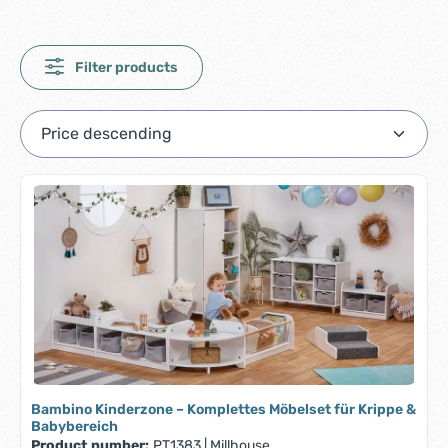
Filter products
Bambino Kinderzone – Komplettes Möbelset für Krippe &
Babybereich
Product number:
PT1383
|
Millhouse