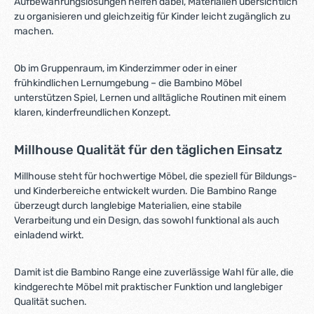
Aufbewahrungslösungen helfen dabei, Materialien übersichtlich
zu organisieren und gleichzeitig für Kinder leicht zugänglich zu
machen.
Ob im Gruppenraum, im Kinderzimmer oder in einer
frühkindlichen Lernumgebung – die Bambino Möbel
unterstützen Spiel, Lernen und alltägliche Routinen mit einem
klaren, kinderfreundlichen Konzept.
Millhouse Qualität für den täglichen Einsatz
Millhouse steht für hochwertige Möbel, die speziell für Bildungs-
und Kinderbereiche entwickelt wurden. Die Bambino Range
überzeugt durch langlebige Materialien, eine stabile
Verarbeitung und ein Design, das sowohl funktional als auch
einladend wirkt.
Damit ist die Bambino Range eine zuverlässige Wahl für alle, die
kindgerechte Möbel mit praktischer Funktion und langlebiger
Qualität suchen.