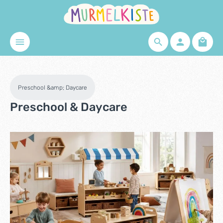
Skip to main content
Shopp
Preschool &amp; Daycare
Preschool & Daycare