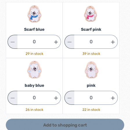
Scarf blue
Scarf pink
29 in stock
39 in stock
baby blue
pink
26 in stock
22 in stock
Add to shopping cart