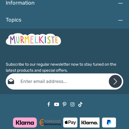
Information
Topics
Subscribe to our regular newsletter now to stay tuned on the
latest products and special offers.
Email address*
Privacy
Fields marked with asterisks (*) are required.
By selecting continue you confirm that you have read our
data protection information
and accepted our
general terms and conditions
.