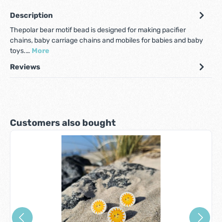
Description
Thepolar bear motif bead is designed for making pacifier
chains, baby carriage chains and mobiles for babies and baby
toys.…
More
Reviews
Skip product gallery
Customers also bought