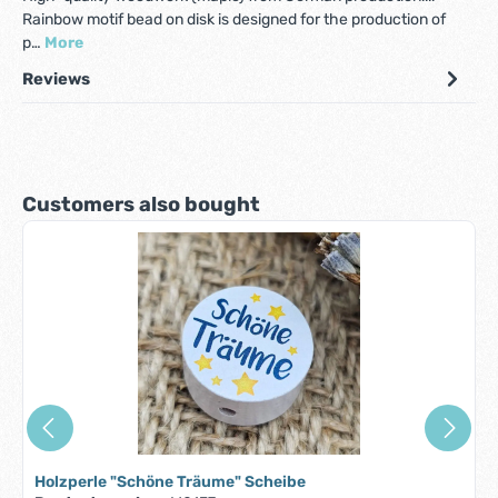
Rainbow motif bead on disk is designed for the production of
p…
More
Reviews
Skip product gallery
Customers also bought
Holzperle "Schöne Träume" Scheibe