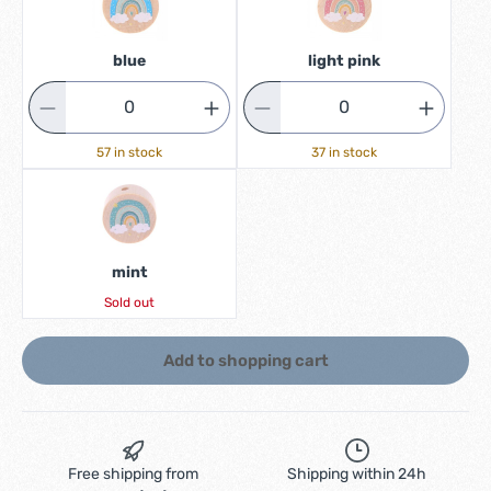
blue
light pink
57 in stock
37 in stock
mint
Sold out
Add to shopping cart
Free shipping from
Shipping within 24h