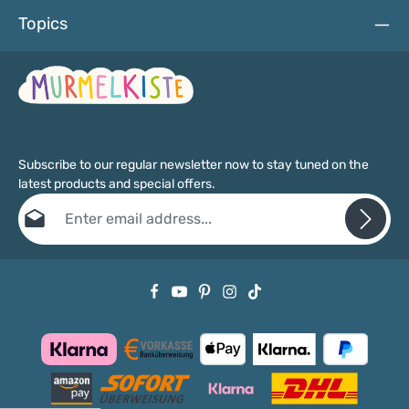
Topics
Subscribe to our regular newsletter now to stay tuned on the
latest products and special offers.
Email address*
Privacy
Fields marked with asterisks (*) are required.
By selecting continue you confirm that you have read our
data protection information
and accepted our
general terms and conditions
.