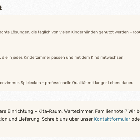
t
hte Lösungen, die täglich von vielen Kinderhänden genutzt werden – robu
n, die in jedes Kinderzimmer passen und mit dem Kind mitwachsen.
enzimmer, Spielecken – professionelle Qualität mit langer Lebensdauer.
ere Einrichtung – Kita-Raum, Wartezimmer, Familienhotel? Wir b
tion und Lieferung. Schreib uns über unser
Kontaktformular
oder