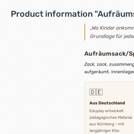
Product information "Aufräum
„Wo Kinder ankomme
Grundlage für jede
Aufräumsack/Sp
Zack, zack, zusammeng
aufgeräumt. Innenliege
🇩🇪
Aus Deutschland
Eduplay entwickelt
pädagogisches Material
aus Nürnberg – mit
langjähriger Kita-