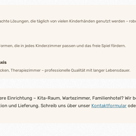
hte Lösungen, die täglich von vielen Kinderhänden genutzt werden – robu
Formen, die in jedes Kinderzimmer passen und das freie Spiel fördern.
xis
ecken, Therapiezimmer – professionelle Qualität mit langer Lebensdauer.
ere Einrichtung – Kita-Raum, Wartezimmer, Familienhotel? Wir b
tion und Lieferung. Schreib uns über unser
Kontaktformular
oder