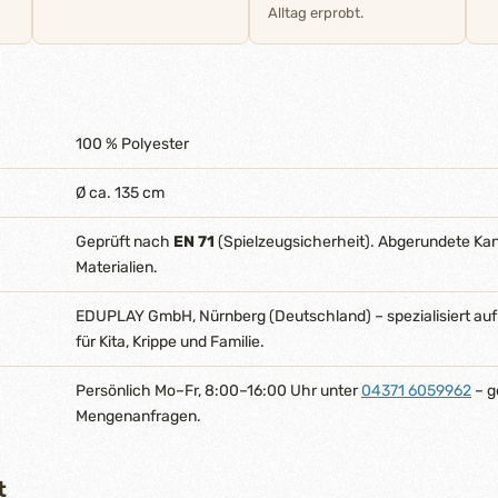
Alltag erprobt.
100 % Polyester
Ø ca. 135 cm
Geprüft nach
EN 71
(Spielzeugsicherheit). Abgerundete Ka
Materialien.
EDUPLAY GmbH, Nürnberg (Deutschland) – spezialisiert auf
für Kita, Krippe und Familie.
Persönlich Mo–Fr, 8:00–16:00 Uhr unter
04371 6059962
– g
Mengenanfragen.
t