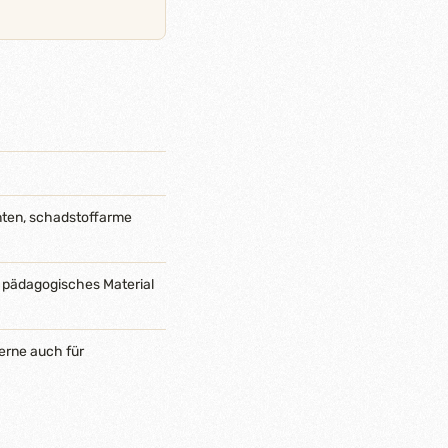
nten, schadstoffarme
 pädagogisches Material
erne auch für