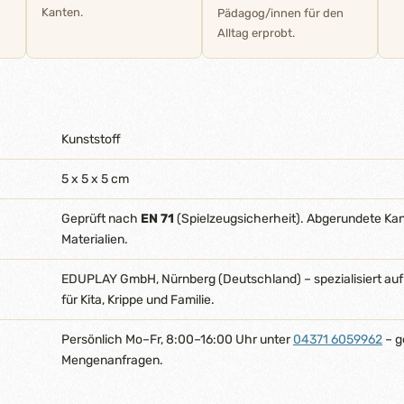
Kanten.
Pädagog/innen für den
Alltag erprobt.
Kunststoff
5 x 5 x 5 cm
Geprüft nach
EN 71
(Spielzeugsicherheit). Abgerundete Ka
Materialien.
EDUPLAY GmbH, Nürnberg (Deutschland) – spezialisiert auf
für Kita, Krippe und Familie.
Persönlich Mo–Fr, 8:00–16:00 Uhr unter
04371 6059962
– g
Mengenanfragen.