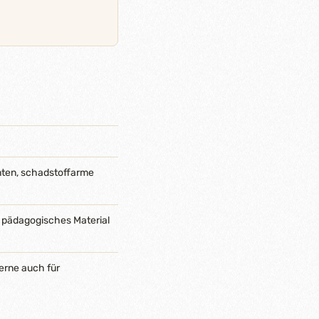
nten, schadstoffarme
 pädagogisches Material
erne auch für