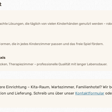
t
hte Lösungen, die täglich von vielen Kinderhänden genutzt werden – robu
Formen, die in jedes Kinderzimmer passen und das freie Spiel fördern.
xis
ecken, Therapiezimmer – professionelle Qualität mit langer Lebensdauer.
ere Einrichtung – Kita-Raum, Wartezimmer, Familienhotel? Wir b
tion und Lieferung. Schreib uns über unser
Kontaktformular
oder