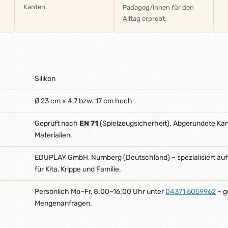
Kanten.
Pädagog/innen für den
Alltag erprobt.
Silikon
Ø 23 cm x 4,7 bzw. 17 cm hoch
Geprüft nach
EN 71
(Spielzeugsicherheit). Abgerundete Ka
Materialien.
EDUPLAY GmbH, Nürnberg (Deutschland) – spezialisiert auf
für Kita, Krippe und Familie.
Persönlich Mo–Fr, 8:00–16:00 Uhr unter
04371 6059962
– g
Mengenanfragen.