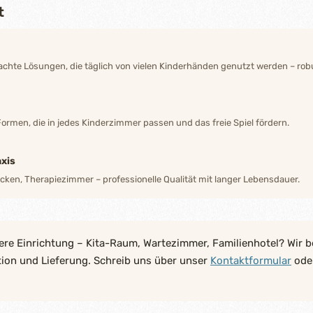
t
hte Lösungen, die täglich von vielen Kinderhänden genutzt werden – robu
Formen, die in jedes Kinderzimmer passen und das freie Spiel fördern.
xis
ecken, Therapiezimmer – professionelle Qualität mit langer Lebensdauer.
ere Einrichtung – Kita-Raum, Wartezimmer, Familienhotel? Wir b
tion und Lieferung. Schreib uns über unser
Kontaktformular
oder