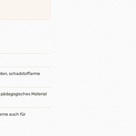
nten, schadstoffarme
 pädagogisches Material
erne auch für