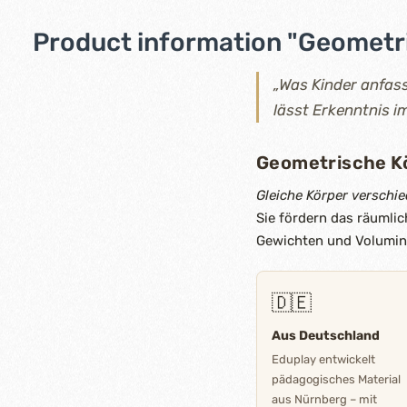
Product information "Geometri
„Was Kinder anfass
lässt Erkenntnis 
Geometrische Kö
Gleiche Körper verschi
Sie fördern das räuml
Gewichten und Volumina 
🇩🇪
Aus Deutschland
Eduplay entwickelt
pädagogisches Material
aus Nürnberg – mit