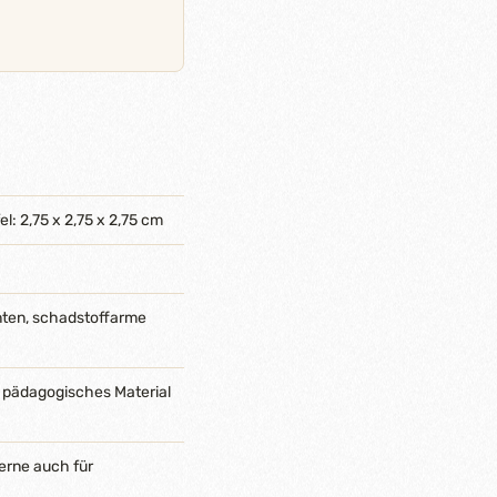
fel: 2,75 x 2,75 x 2,75 cm
nten, schadstoffarme
 pädagogisches Material
erne auch für