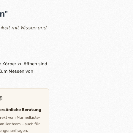
n"
hkeit mit Wissen und
e Körper zu öffnen sind.
 Zum Messen von

ersönliche Beratung
irekt vom Murmelkiste-
amilienteam – auch für
engenanfragen.