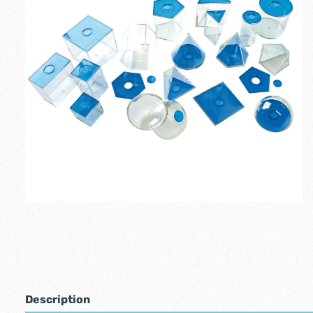
Description