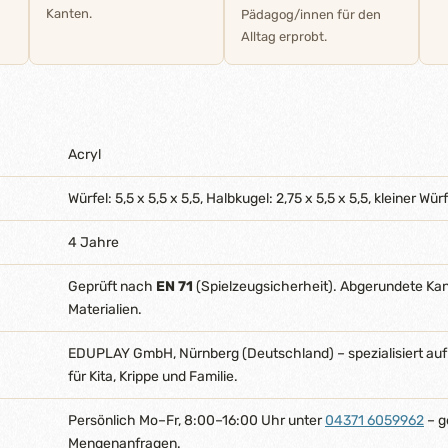
Kanten.
Pädagog/innen für den
Alltag erprobt.
Acryl
Würfel: 5,5 x 5,5 x 5,5, Halbkugel: 2,75 x 5,5 x 5,5, kleiner Wür
4 Jahre
Geprüft nach
EN 71
(Spielzeugsicherheit). Abgerundete Ka
Materialien.
EDUPLAY GmbH, Nürnberg (Deutschland) – spezialisiert auf
für Kita, Krippe und Familie.
Persönlich Mo–Fr, 8:00–16:00 Uhr unter
04371 6059962
– g
Mengenanfragen.