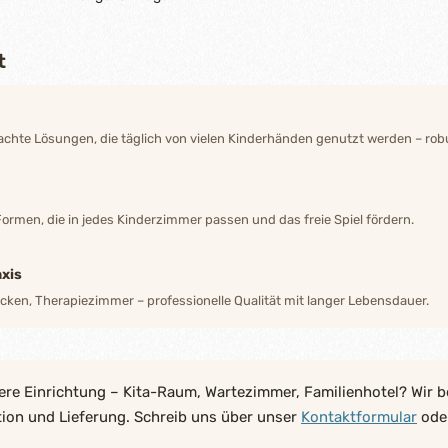
t
hte Lösungen, die täglich von vielen Kinderhänden genutzt werden – robu
Formen, die in jedes Kinderzimmer passen und das freie Spiel fördern.
xis
ecken, Therapiezimmer – professionelle Qualität mit langer Lebensdauer.
ere Einrichtung – Kita-Raum, Wartezimmer, Familienhotel? Wir b
tion und Lieferung. Schreib uns über unser
Kontaktformular
oder